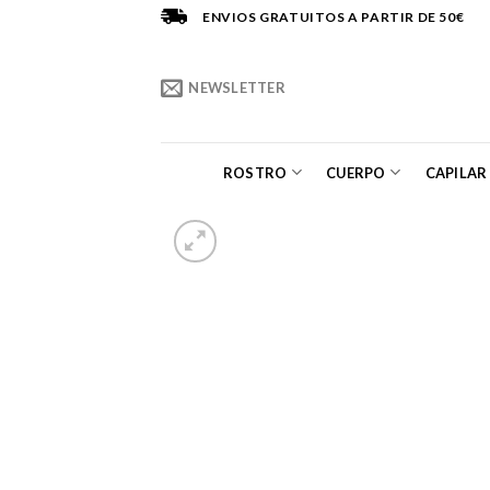
Saltar
ENVIOS GRATUITOS A PARTIR DE 50€
al
contenido
NEWSLETTER
ROSTRO
CUERPO
CAPILAR