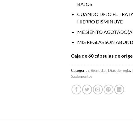
BAJOS
CUANDO DEJO EL TRAT
HIERRO DISMINUYE
ME SIENTO AGOTADO(A)
MIS REGLAS SON ABUND
Caja de 60 cápsulas de orige
Categorías:
Bienestar
,
Días de regla
,
Suplementos