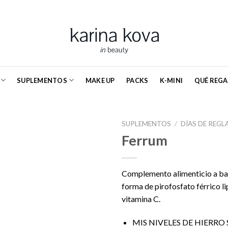
SUPLEMENTOS
MAKE UP
PACKS
K-MINI
QUÉ REGA
SUPLEMENTOS
/
DÍAS DE REGL
Ferrum
Complemento alimenticio a bas
forma de pirofosfato férrico l
vitamina C.
MIS NIVELES DE HIERR