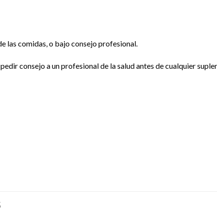
 de las comidas, o bajo consejo profesional.
edir consejo a un profesional de la salud antes de cualquier supl
S