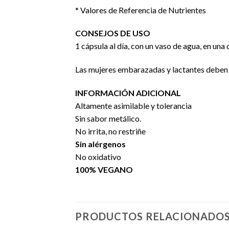
* Valores de Referencia de Nutrientes
CONSEJOS DE USO
1 cápsula al día, con un vaso de agua, en una
Las mujeres embarazadas y lactantes deben p
INFORMACIÓN ADICIONAL
Altamente asimilable y tolerancia
Sin sabor metálico.
No irrita, no restriñe
Sin alérgenos
No oxidativo
100% VEGANO
PRODUCTOS RELACIONADO