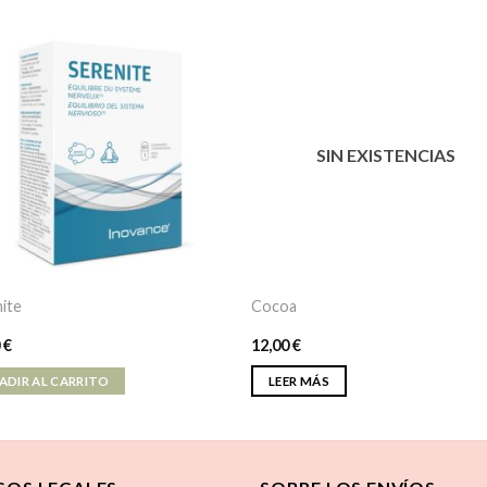
SIN EXISTENCIAS
ite
Cocoa
0
€
12,00
€
ADIR AL CARRITO
LEER MÁS