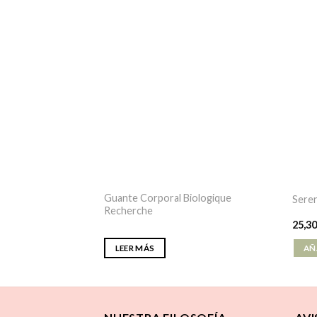
Guante Corporal Biologique
Seren
Recherche
25,3
LEER MÁS
AÑ