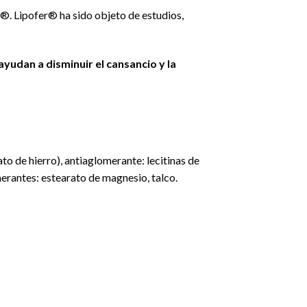
®. Lipofer® ha sido objeto de estudios,
ayudan a disminuir el cansancio y la
to de hierro), antiaglomerante: lecitinas de
merantes: estearato de magnesio, talco.