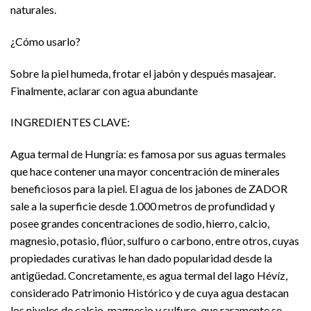
naturales.
¿Cómo usarlo?
Sobre la piel humeda, frotar el jabón y después masajear.
Finalmente, aclarar con agua abundante
INGREDIENTES CLAVE:
Agua termal de Hungría: es famosa por sus aguas termales
que hace contener una mayor concentración de minerales
beneficiosos para la piel. El agua de los jabones de ZADOR
sale a la superficie desde 1.000 metros de profundidad y
posee grandes concentraciones de sodio, hierro, calcio,
magnesio, potasio, flúor, sulfuro o carbono, entre otros, cuyas
propiedades curativas le han dado popularidad desde la
antigüedad. Concretamente, es agua termal del lago Hévíz,
considerado Patrimonio Histórico y de cuya agua destacan
los niveles de calcio, magnesio y sulfuro, que raramente se