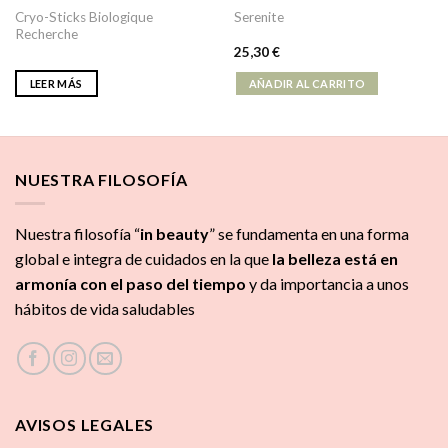
Cryo-Sticks Biologique
Serenite
Recherche
25,30
€
LEER MÁS
AÑADIR AL CARRITO
NUESTRA FILOSOFÍA
Nuestra filosofía “
in beauty
” se fundamenta en una forma
global e integra de cuidados
en la que
la
belleza está en
armonía con el paso del tiempo
y da importancia a unos
hábitos de vida saludables
AVISOS LEGALES