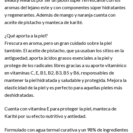
aromas del lejano este y con componentes súper hidratantes
y regenerantes. Además de mango y naranja cuenta con
aceite de pistacho y manteca de karité.
¿Qué aporta a la piel?
Frescura en aroma, pero un gran cuidado sobre la piel
también. El aceite de pistacho, que ya usaban los sitios en la
antiguedad, aporta ácidos grasos esenciales a la piel y
protege de los radicales libres gracias a su aporte vitamínico
en vitaminas C, E, B1, B2, B3, B5 y B6, responsables de
mantener la piel hidratada y saludable y protegida. Mejora la
elasticidad de la piel y es perfecto para aquellas pieles más
deshidratadas.
Cuenta con vitamina E para proteger la piel, manteca de
Karité por su efecto nutritivo y antiedad.
Formulado con agua termal curativa y un 98% de ingredientes