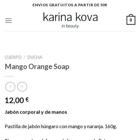
Saltar
ENVIOS GRATUITOS A PARTIR DE 50€
al
contenido
0
CUERPO
/
DUCHA
Mango Orange Soap
12,00
€
Jabón corporal y de manos
Pastilla de jabón húngaro con mango y naranja. 160g.