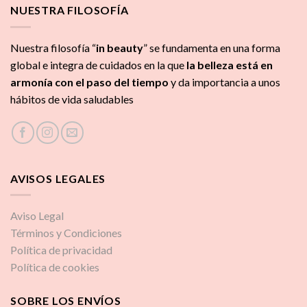
NUESTRA FILOSOFÍA
Nuestra filosofía “
in beauty
” se fundamenta en una forma
global e integra de cuidados
en la que
la
belleza está en
armonía con el paso del tiempo
y da importancia a unos
hábitos de vida saludables
AVISOS LEGALES
Aviso Legal
Términos y Condiciones
Política de privacidad
Política de cookies
SOBRE LOS ENVÍOS