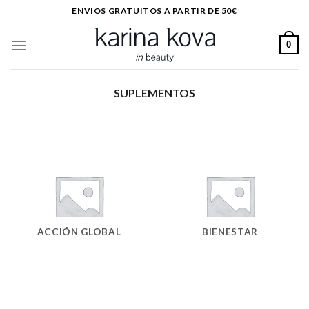
Saltar
ENVIOS GRATUITOS A PARTIR DE 50€
al
contenido
0
SUPLEMENTOS
ACCIÓN GLOBAL
BIENESTAR