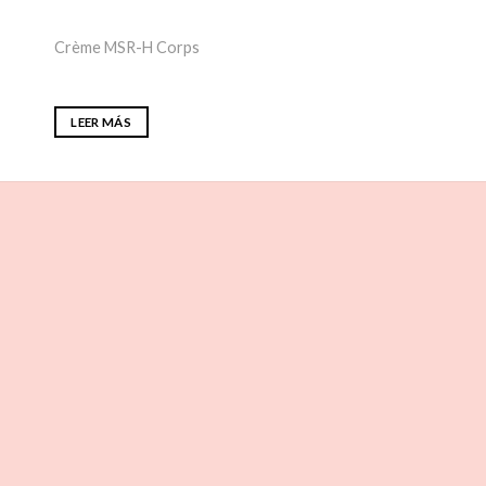
Crème MSR-H Corps
LEER MÁS