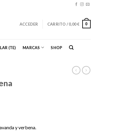
0
ACCEDER
CARRITO /
0,00
€
LAR (TE)
MARCAS
SHOP
ena
lavanda y verbena.