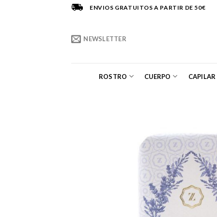
Saltar
ENVIOS GRATUITOS A PARTIR DE 50€
al
contenido
NEWSLETTER
ROSTRO
CUERPO
CAPILAR