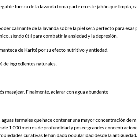
gable fuerza de la lavanda toma parte en este jabón que limpia, calm
oder calmante de la lavanda sobre la piel será perfecto para esas p
ico, siendo útil para combatir la ansiedad y la depresión.
manteca de Karité por su efecto nutritivo y antiedad.
 de ingredientes naturales.
ués masajear. Finalmente, aclarar con agua abundante
 aguas termales que hace contener una mayor concentración de mine
esde 1.000 metros de profundidad y posee grandes concentraciones 
 propiedades curativas le han dado popularidad desde la antigüedad