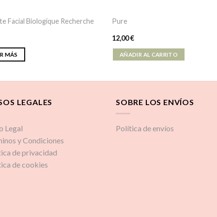
e Facial Biologique Recherche
Pure
12,00
€
ER MÁS
AÑADIR AL CARRITO
SOS LEGALES
SOBRE LOS ENVÍOS
o Legal
Política de envíos
inos y Condiciones
tica de privacidad
tica de cookies