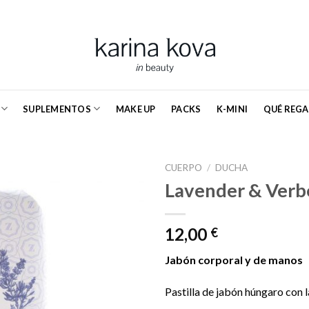
SUPLEMENTOS
MAKE UP
PACKS
K-MINI
QUÉ REGA
CUERPO
/
DUCHA
Lavender & Verb
12,00
€
Jabón corporal y de manos
Pastilla de jabón húngaro con 