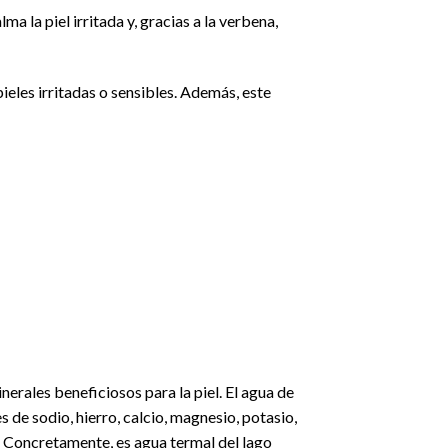
a la piel irritada y, gracias a la verbena,
ieles irritadas o sensibles. Además, este
rales beneficiosos para la piel. El agua de
de sodio, hierro, calcio, magnesio, potasio,
. Concretamente, es agua termal del lago