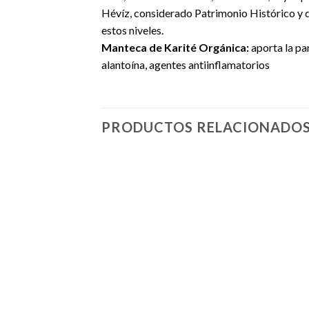
Hévíz, considerado Patrimonio Histórico y d
estos niveles.
Manteca de Karité Orgánica:
aporta la par
alantoína, agentes antiinflamatorios
PRODUCTOS RELACIONADO