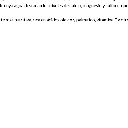
e cuya agua destacan los niveles de calcio, magnesio y sulfuro, qu
te más nutritiva, rica en ácidos oleico y palmítico, vitamina E y ot
S