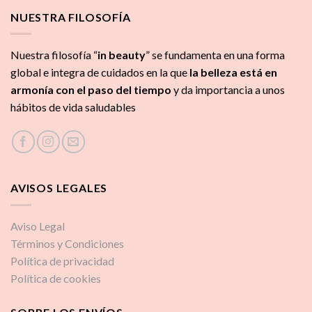
NUESTRA FILOSOFÍA
Nuestra filosofía “
in beauty
” se fundamenta en una forma
global e integra de cuidados
en la que
la
belleza está en
armonía con el paso del tiempo
y da importancia a unos
hábitos de vida saludables
AVISOS LEGALES
Aviso Legal
Términos y Condiciones
Política de privacidad
Política de cookies