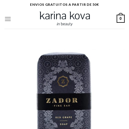
Saltar
ENVIOS GRATUITOS A PARTIR DE 50€
al
contenido
0