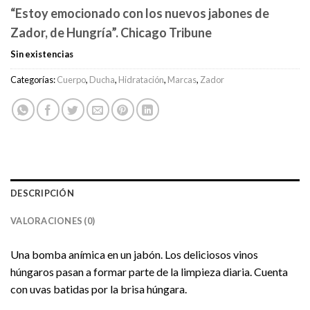
“Estoy emocionado con los nuevos jabones de
Zador, de Hungría”. Chicago Tribune
Sin existencias
Categorías:
Cuerpo
,
Ducha
,
Hidratación
,
Marcas
,
Zador
DESCRIPCIÓN
VALORACIONES (0)
Una bomba anímica en un jabón. Los deliciosos vinos
húngaros pasan a formar parte de la limpieza diaria. Cuenta
con uvas batidas por la brisa húngara.