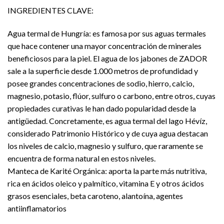
INGREDIENTES CLAVE:
Agua termal de Hungría: es famosa por sus aguas termales
que hace contener una mayor concentración de minerales
beneficiosos para la piel. El agua de los jabones de ZADOR
sale a la superficie desde 1.000 metros de profundidad y
posee grandes concentraciones de sodio, hierro, calcio,
magnesio, potasio, flúor, sulfuro o carbono, entre otros, cuyas
propiedades curativas le han dado popularidad desde la
antigüedad. Concretamente, es agua termal del lago Hévíz,
considerado Patrimonio Histórico y de cuya agua destacan
los niveles de calcio, magnesio y sulfuro, que raramente se
encuentra de forma natural en estos niveles.
Manteca de Karité Orgánica: aporta la parte más nutritiva,
rica en ácidos oleico y palmítico, vitamina E y otros ácidos
grasos esenciales, beta caroteno, alantoína, agentes
antiinflamatorios