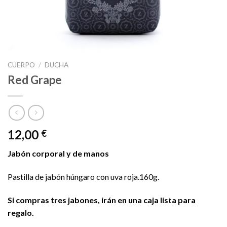
CUERPO
/
DUCHA
Red Grape
12,00
€
Jabón corporal y de manos
Pastilla de jabón húngaro con uva roja.160g.
Si compras tres jabones, irán en una caja lista para
regalo.