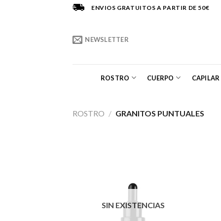
Saltar
ENVIOS GRATUITOS A PARTIR DE 50€
al
contenido
NEWSLETTER
ROSTRO
CUERPO
CAPILAR
ROSTRO
/
GRANITOS PUNTUALES
SIN EXISTENCIAS