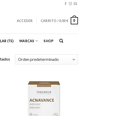
0
ACCEDER
CARRITO /
0,00
€
LAR (TE)
MARCAS
SHOP
ltados