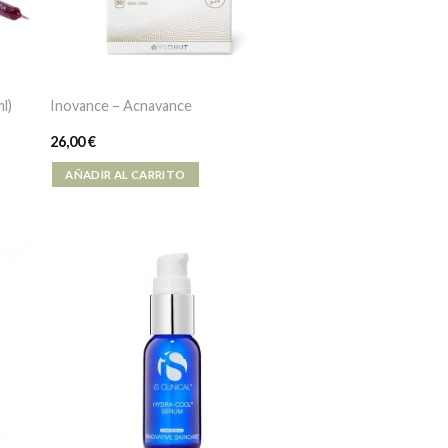
l)
Inovance – Acnavance
26,00
€
AÑADIR AL CARRITO