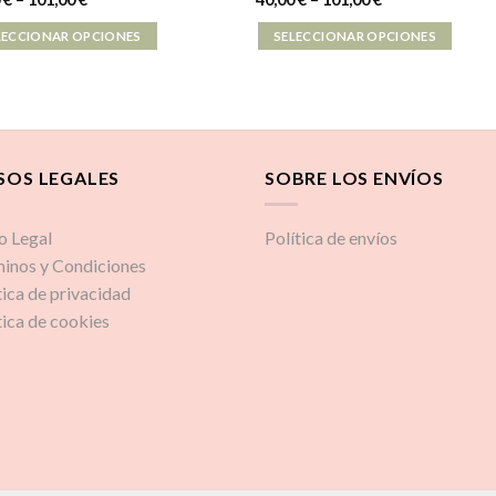
LECCIONAR OPCIONES
SELECCIONAR OPCIONES
SOS LEGALES
SOBRE LOS ENVÍOS
o Legal
Política de envíos
inos y Condiciones
tica de privacidad
tica de cookies