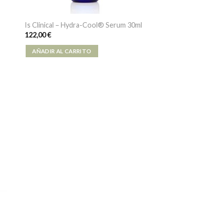
Is Clinical – Hydra-Cool® Serum 30ml
122,00
€
AÑADIR AL CARRITO