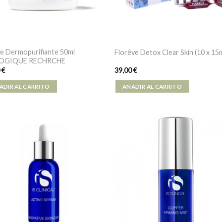
e Dermopurifiante 50ml
Florêve Detox Clear Skin (10 x 15m
LOGIQUE RECHRCHE
0
€
39,00
€
ADIR AL CARRITO
AÑADIR AL CARRITO