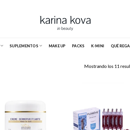
SUPLEMENTOS
MAKE UP
PACKS
K-MINI
QUÉ REGA
Mostrando los 11 resu