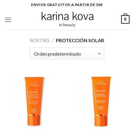
Saltar
ENVIOS GRATUITOS A PARTIR DE 50€
al
contenido
0
ROSTRO
/
PROTECCIÓN SOLAR