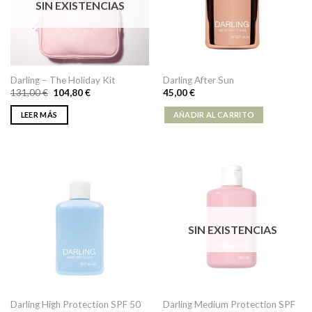
SIN EXISTENCIAS
Darling – The Holiday Kit
Darling After Sun
131,00
€
104,80
€
45,00
€
LEER MÁS
AÑADIR AL CARRITO
SIN EXISTENCIAS
Darling Medium Protection SPF
Darling High Protection SPF 50