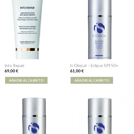
Into Repair
Is Clinical – Eclipse SPF50+
69,00
€
61,00
€
AÑADIR AL CARRITO
AÑADIR AL CARRITO