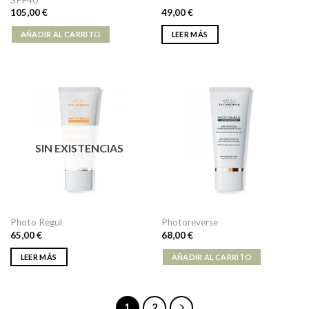
SPF40
105,00
€
49,00
€
AÑADIR AL CARRITO
LEER MÁS
SIN EXISTENCIAS
Photo Regul
Photoreverse
65,00
€
68,00
€
LEER MÁS
AÑADIR AL CARRITO
1
2