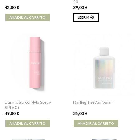
20
42,00
€
39,00
€
AÑADIR AL CARRITO
LEER MÁS
Darling Screen-Me Spray
Darling Tan Activator
SPF50+
49,00
€
35,00
€
AÑADIR AL CARRITO
AÑADIR AL CARRITO