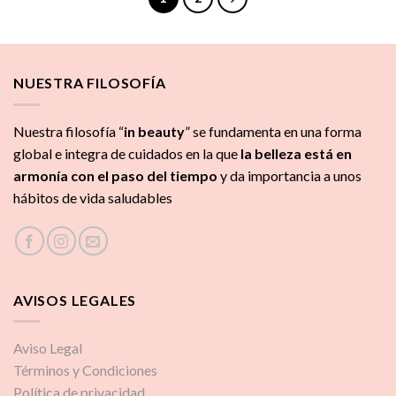
NUESTRA FILOSOFÍA
Nuestra filosofía “
in beauty
” se fundamenta en una forma
global e integra de cuidados
en la que
la
belleza está en
armonía con el paso del tiempo
y da importancia a unos
hábitos de vida saludables
AVISOS LEGALES
Aviso Legal
Términos y Condiciones
Política de privacidad