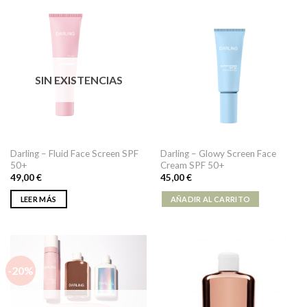
SIN EXISTENCIAS
Darling – Fluid Face Screen SPF
Darling – Glowy Screen Face
50+
Cream SPF 50+
49,00
€
45,00
€
LEER MÁS
AÑADIR AL CARRITO
-20%