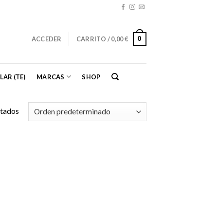
0
ACCEDER
CARRITO /
0,00
€
LAR (TE)
MARCAS
SHOP
ltados