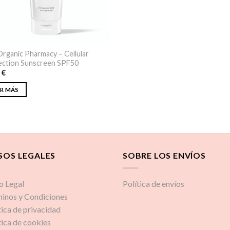
rganic Pharmacy – Cellular
ection Sunscreen SPF50
5
€
ER MÁS
SOS LEGALES
SOBRE LOS ENVÍOS
o Legal
Política de envíos
inos y Condiciones
tica de privacidad
tica de cookies