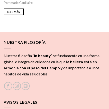
Pommade Capillaire
LEER MÁS
NUESTRA FILOSOFÍA
Nuestra filosofía “
in beauty
” se fundamenta en una forma
global e integra de cuidados
en la que
la
belleza está en
armonía con el paso del tiempo
y da importancia a unos
hábitos de vida saludables
AVISOS LEGALES