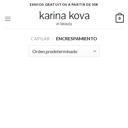
Saltar
ENVIOS GRATUITOS A PARTIR DE 50€
al
contenido
0
CAPILAR
/
ENCRESPAMIENTO