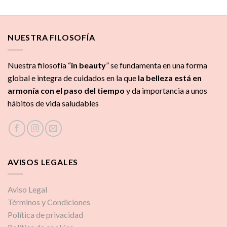
NUESTRA FILOSOFÍA
Nuestra filosofía “
in beauty
” se fundamenta en una forma
global e integra de cuidados
en la que
la
belleza está en
armonía con el paso del tiempo
y da importancia a unos
hábitos de vida saludables
AVISOS LEGALES
Aviso Legal
Términos y Condiciones
Política de privacidad