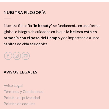
NUESTRA FILOSOFÍA
Nuestra filosofía “
in beauty
” se fundamenta en una forma
global e integra de cuidados
en la que
la
belleza está en
armonía con el paso del tiempo
y da importancia a unos
hábitos de vida saludables
AVISOS LEGALES
Aviso Legal
Términos y Condiciones
Política de privacidad
Política de cookies