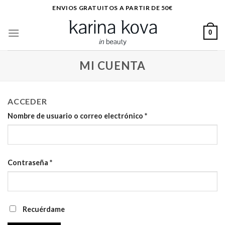
Saltar
ENVIOS GRATUITOS A PARTIR DE 50€
al
contenido
0
MI CUENTA
ACCEDER
Nombre de usuario o correo electrónico
*
Contraseña
*
Recuérdame