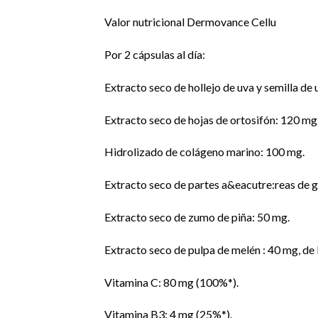
Valor nutricional Dermovance Cellu
Por 2 cápsulas al día:
Extracto seco de hollejo de uva y semilla de 
Extracto seco de hojas de ortosifón: 120 mg
Hidrolizado de colágeno marino: 100 mg.
Extracto seco de partes a&eacutre:reas de go
Extracto seco de zumo de piña: 50 mg.
Extracto seco de pulpa de melén : 40 mg, de 
Vitamina C: 80 mg (100%*).
Vitamina B3: 4 mg (25%*).