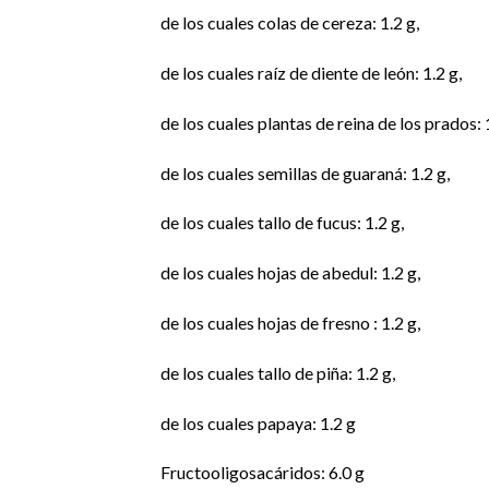
de los cuales colas de cereza: 1.2 g,
de los cuales raíz de diente de león: 1.2 g,
de los cuales plantas de reina de los prados: 1
de los cuales semillas de guaraná: 1.2 g,
de los cuales tallo de fucus: 1.2 g,
de los cuales hojas de abedul: 1.2 g,
de los cuales hojas de fresno : 1.2 g,
de los cuales tallo de piña: 1.2 g,
de los cuales papaya: 1.2 g
Fructooligosacáridos: 6.0 g