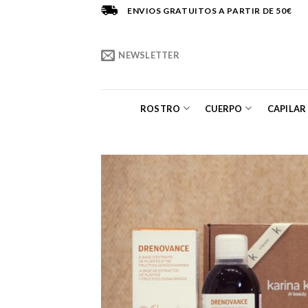
Saltar
ENVIOS GRATUITOS A PARTIR DE 50€
al
contenido
NEWSLETTER
ROSTRO
CUERPO
CAPILAR