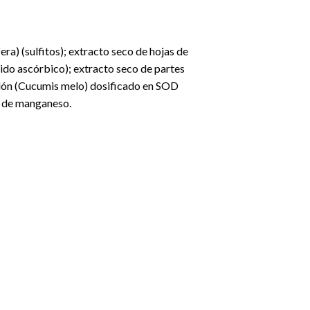
era) (sulfitos); extracto seco de hojas de
do ascórbico); extracto seco de partes
melón (Cucumis melo) dosificado en SOD
o de manganeso.