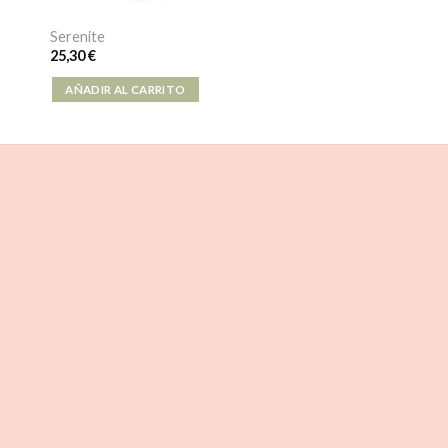
Serenite
25,30
€
AÑADIR AL CARRITO