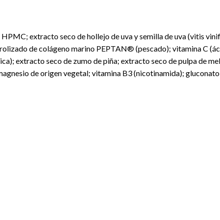
HPMC; extracto seco de hollejo de uva y semilla de uva (vitis vinif
drolizado de colágeno marino PEPTAN® (pescado); vitamina C (áci
tica); extracto seco de zumo de piña; extracto seco de pulpa de 
agnesio de origen vegetal; vitamina B3 (nicotinamida); gluconat