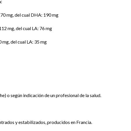
:
 270 mg, del cual DHA: 190 mg
 112 mg, del cual LA: 76 mg
0 mg, del cual LA: 35 mg
che) o según indicación de un profesional de la salud.
ntrados y estabilizados, producidos en Francia.