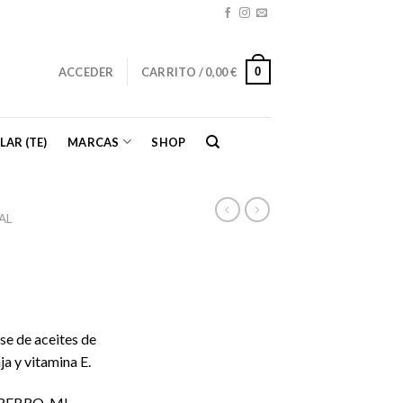
0
ACCEDER
CARRITO /
0,00
€
LAR (TE)
MARCAS
SHOP
AL
e de aceites de
a y vitamina E.
REBRO, MI