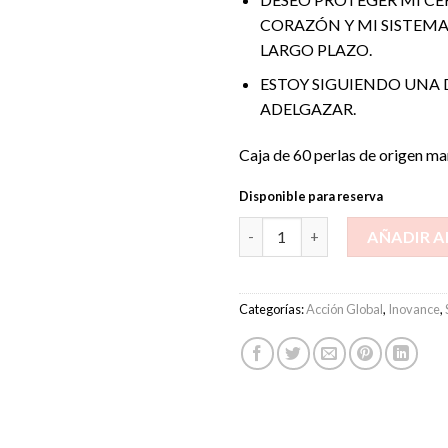
CORAZÓN Y MI SISTEM
LARGO PLAZO.
ESTOY SIGUIENDO UNA 
ADELGAZAR.
Caja de 60 perlas de origen ma
Disponible para reserva
Nutriomega cantidad
AÑADIR A
Categorías:
Acción Global
,
Inovance
,