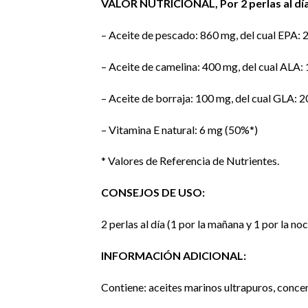
VALOR NUTRICIONAL, Por 2 perlas al día
– Aceite de pescado: 860 mg, del cual EPA:
– Aceite de camelina: 400 mg, del cual ALA:
– Aceite de borraja: 100 mg, del cual GLA: 2
– Vitamina E natural: 6 mg (50%*)
* Valores de Referencia de Nutrientes.
CONSEJOS DE USO:
2 perlas al día (1 por la mañana y 1 por la no
INFORMACIÓN ADICIONAL:
Contiene: aceites marinos ultrapuros, conce