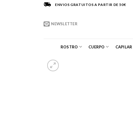
Saltar
ENVIOS GRATUITOS A PARTIR DE 50€
al
contenido
NEWSLETTER
ROSTRO
CUERPO
CAPILAR