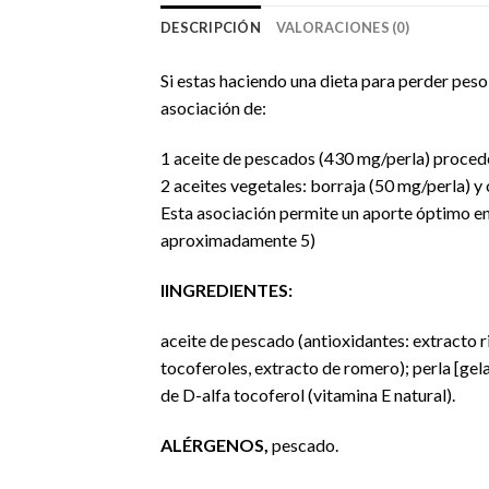
DESCRIPCIÓN
VALORACIONES (0)
Si estas haciendo una dieta para perder pes
asociación de:
1 aceite de pescados (430 mg/perla) procede
2 aceites vegetales: borraja (50 mg/perla) y
Esta asociación permite un aporte óptimo e
aproximadamente 5)
IINGREDIENTES:
aceite de pescado (antioxidantes: extracto r
tocoferoles, extracto de romero); perla [gela
de D-alfa tocoferol (vitamina E natural).
ALÉRGENOS,
pescado.