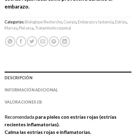
embarazo.
Categorías:
Biologique Recherche
,
Cuerpo
,
Embarazo y lactancia
,
Estrías
,
Marcas
,
Piel seca
,
Tratamiento corporal
DESCRIPCIÓN
INFORMACIÓN ADICIONAL
VALORACIONES (0)
Recomendada
para pieles con estrías rojas (estrías
recientes inflamatorias).
Calma las estrías rojas e inflamatorias.