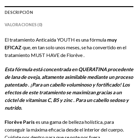
DESCRIPCIÓN
VALORACIONES (0)
El tratamiento Anticaída YOUTH es una fórmula
muy
EFICAZ
que, en tan solo unos meses, se ha convertido en el
tratamiento MUST HAVE de Florêve .
Esta fórmula está concentrada en QUERATINA procedente
de lana de oveja, altamente asimilable mediante un proceso
patentado . ¡Para un cabello voluminoso y fortificado! Los
efectos de este tratamiento se maximizan gracias a un
cóctel de vitaminas C, B5 y zinc . Para un cabello sedoso y
nutrido.
Florêve Paris
es una gama de belleza holística, para
conseguir la máxima eficacia desde el interior del cuerpo.
Cuídate por dentro para que se note por fuera.