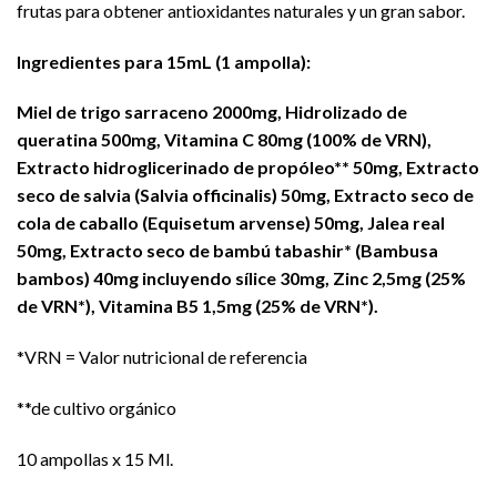
frutas para obtener antioxidantes naturales y un gran sabor.
Ingredientes para 15mL (1 ampolla):
Miel de trigo sarraceno 2000mg, Hidrolizado de
queratina 500mg, Vitamina C 80mg (100% de VRN),
Extracto hidroglicerinado de propóleo** 50mg, Extracto
seco de salvia (Salvia officinalis) 50mg, Extracto seco de
cola de caballo (Equisetum arvense) 50mg, Jalea real
50mg, Extracto seco de bambú tabashir* (Bambusa
bambos) 40mg incluyendo sílice 30mg, Zinc 2,5mg (25%
de VRN*), Vitamina B5 1,5mg (25% de VRN*).
*VRN = Valor nutricional de referencia
**de cultivo orgánico
10 ampollas x 15 Ml.