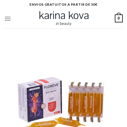
Saltar
ENVIOS GRATUITOS A PARTIR DE 50€
al
contenido
0