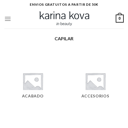
Saltar
ENVIOS GRATUITOS A PARTIR DE 50€
al
contenido
0
CAPILAR
ACABADO
ACCESORIOS