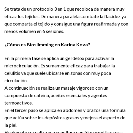
Se trata de un protocolo 3 en 1 que recoloca de manera muy
eficaz los tejidos. De manera paralela combate la flacidez ya
que comparta el tejido y consigue una figura reafirmada y con
menos volumen en 6 sesiones.
¿Cómo es Bioslimming en Karina Kova?
En la primera fase se aplica un gel detox para activar la
microcirculación. Es sumamente eficaz para trabajar la
celulitis ya que suele ubicarse en zonas con muy poca
circulación.
A continuación se realiza un masaje vigoroso con un
compuesto de cafeína, aceites esenciales y agentes
termoactivos.
En el tercer paso se aplica en abdomen y brazos una fórmula
que actúa sobre los depósitos grasos y mejora el aspecto de
la piel.
Finalmente se realiza una envoltura con film osmótico para