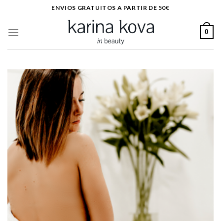
Saltar
ENVIOS GRATUITOS A PARTIR DE 50€
al
contenido
0