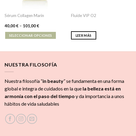
Sérum Collagen Marin
Fluide VIP O2
40,00
€
–
101,00
€
SELECCIONAR OPCIONES
LEER MÁS
NUESTRA FILOSOFÍA
Nuestra filosofía “
in beauty
” se fundamenta en una forma
global e integra de cuidados
en la que
la
belleza está en
armonía con el paso del tiempo
y da importancia a unos
hábitos de vida saludables