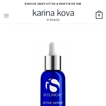
Saltar
ENVIOS GRATUITOS A PARTIR DE 50€
al
contenido
0