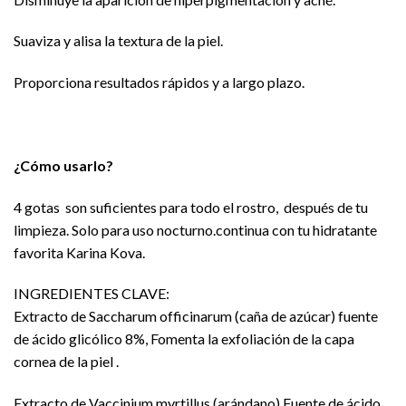
Suaviza y alisa la textura de la piel.
Proporciona resultados rápidos y a largo plazo.
¿Cómo usarlo?
4 gotas son suficientes para todo el rostro, después de tu
limpieza. Solo para uso nocturno.continua con tu hidratante
favorita Karina Kova.
INGREDIENTES CLAVE:
Extracto de Saccharum officinarum (caña de azúcar) fuente
de ácido glicólico 8%, Fomenta la exfoliación de la capa
cornea de la piel .
Extracto de Vaccinium myrtillus (arándano) Fuente de ácido