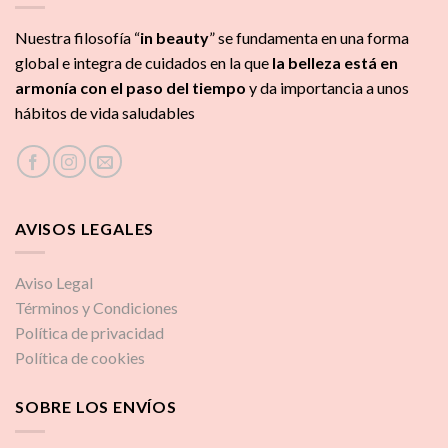
Nuestra filosofía “
in beauty
” se fundamenta en una forma
global e integra de cuidados
en la que
la
belleza está en
armonía con el paso del tiempo
y da importancia a unos
hábitos de vida saludables
AVISOS LEGALES
Aviso Legal
Términos y Condiciones
Política de privacidad
Política de cookies
SOBRE LOS ENVÍOS