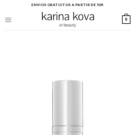
Saltar
ENVIOS GRATUITOS A PARTIR DE 50€
al
contenido
0