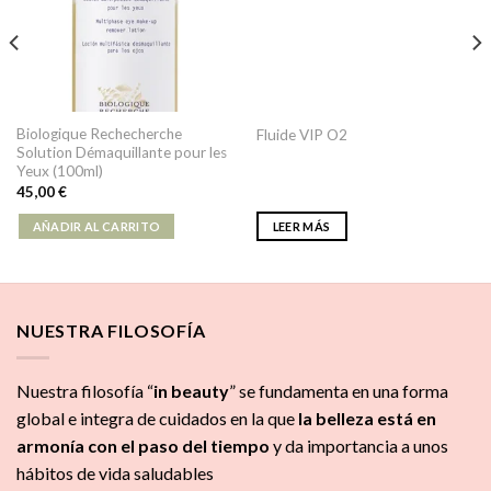
Biologique Rechecherche
Fluide VIP O2
Solution Démaquillante pour les
Yeux (100ml)
45,00
€
AÑADIR AL CARRITO
LEER MÁS
NUESTRA FILOSOFÍA
Nuestra filosofía “
in beauty
” se fundamenta en una forma
global e integra de cuidados
en la que
la
belleza está en
armonía con el paso del tiempo
y da importancia a unos
hábitos de vida saludables