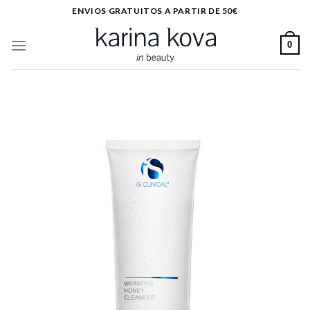
Saltar
ENVIOS GRATUITOS A PARTIR DE 50€
al
contenido
0