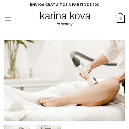
Saltar
ENVIOS GRATUITOS A PARTIR DE 50€
al
contenido
0