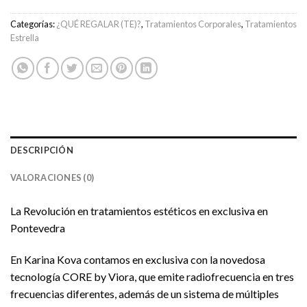
Categorías:
¿QUÉ REGALAR (TE)?
,
Tratamientos Corporales
,
Tratamientos
Estrella
DESCRIPCIÓN
VALORACIONES (0)
La Revolución en tratamientos estéticos en exclusiva en
Pontevedra
En Karina Kova contamos en exclusiva con la novedosa
tecnología CORE by Viora, que emite radiofrecuencia en tres
frecuencias diferentes, además de un sistema de múltiples