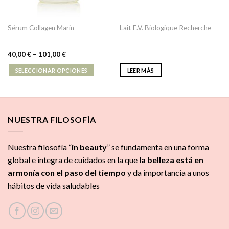
Sérum Collagen Marin
Lait E.V. Biologique Recherche
40,00
€
–
101,00
€
SELECCIONAR OPCIONES
LEER MÁS
NUESTRA FILOSOFÍA
Nuestra filosofía “
in beauty
” se fundamenta en una forma
global e integra de cuidados
en la que
la
belleza está en
armonía con el paso del tiempo
y da importancia a unos
hábitos de vida saludables