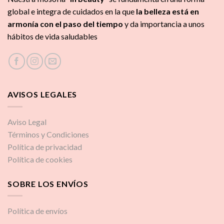
global e integra de cuidados
en la que
la
belleza está en
armonía con el paso del tiempo
y da importancia a unos
hábitos de vida saludables
AVISOS LEGALES
Aviso Legal
Términos y Condiciones
Política de privacidad
Política de cookies
SOBRE LOS ENVÍOS
Política de envíos