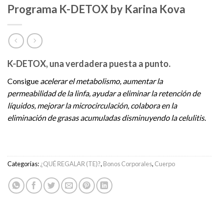
Programa K-DETOX by Karina Kova
K-DETOX, una verdadera puesta a punto.
Consigue
acelerar el metabolismo, aumentar la
permeabilidad de la linfa, ayudar a eliminar la retención de
líquidos, mejorar la microcirculación, colabora en la
eliminación de grasas acumuladas disminuyendo la celulitis.
Categorías:
¿QUÉ REGALAR (TE)?
,
Bonos Corporales
,
Cuerpo