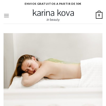
Saltar
ENVIOS GRATUITOS A PARTIR DE 50€
al
contenido
0