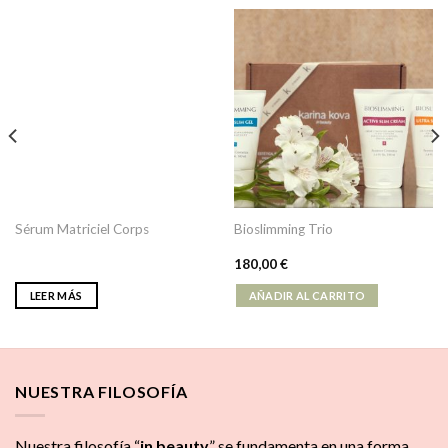
Sérum Matriciel Corps
Bioslimming Trio
180,00
€
LEER MÁS
AÑADIR AL CARRITO
NUESTRA FILOSOFÍA
Nuestra filosofía “
in beauty
” se fundamenta en una forma