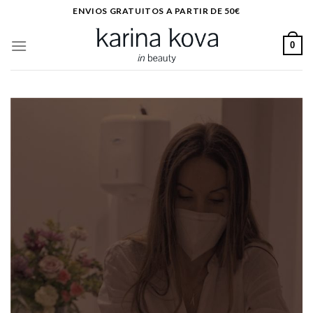
Saltar
ENVIOS GRATUITOS A PARTIR DE 50€
al
contenido
0