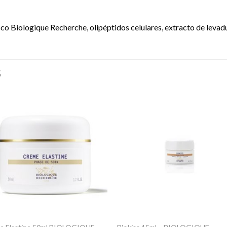
co Biologique Recherche, olipéptidos celulares, extracto de levad
S