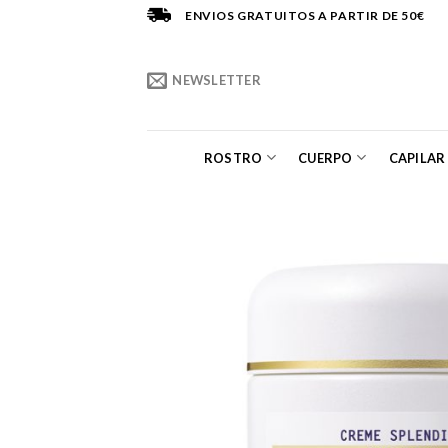
Saltar
ENVIOS GRATUITOS A PARTIR DE 50€
al
contenido
NEWSLETTER
ROSTRO
CUERPO
CAPILAR