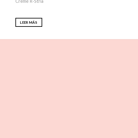
Crème R-Stria
LEER MÁS