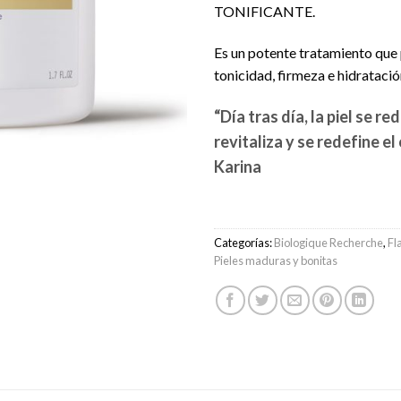
TONIFICANTE.
Es un potente tratamiento que
tonicidad, firmeza e hidratació
“Día tras día, la piel se re
revitaliza y se redefine el
Karina
Categorías:
Biologique Recherche
,
Fl
Pieles maduras y bonitas