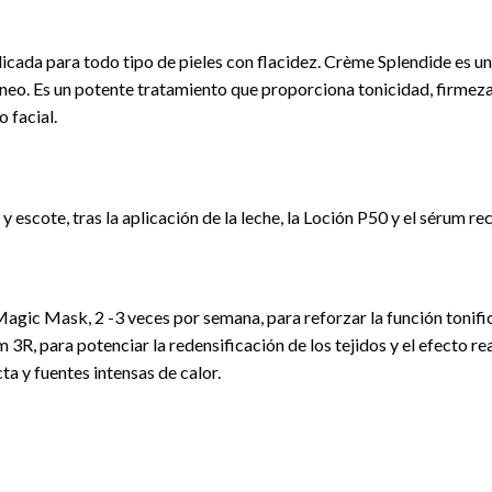
icada para todo tipo de pieles con flacidez. Crème Splendide es u
eo. Es un potente tratamiento que proporciona tonicidad, firmeza e 
o facial.
 y escote, tras la aplicación de la leche, la Loción P50 y el sérum 
gic Mask, 2 -3 veces por semana, para reforzar la función tonifica
3R, para potenciar la redensificación de los tejidos y el efecto r
ta y fuentes intensas de calor.