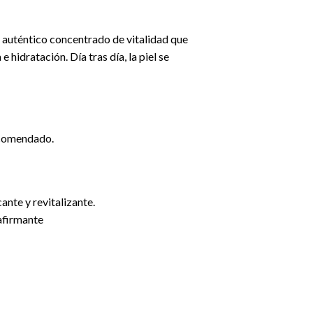
n auténtico concentrado de vitalidad que
hidratación. Día tras día, la piel se
recomendado.
nte y revitalizante.
eafirmante