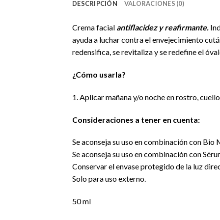
DESCRIPCIÓN
VALORACIONES (0)
Crema facial
antiflacidez y reafirmante.
Ind
ayuda a luchar contra el envejecimiento cután
redensifica, se revitaliza y se redefine el óval
¿Cómo usarla?
1. Aplicar mañana y/o noche en rostro, cuello
Consideraciones a tener en cuenta:
Se aconseja su uso en combinación con Bio Ma
Se aconseja su uso en combinación con Sérum 
Conservar el envase protegido de la luz direc
Solo para uso externo.
50 ml