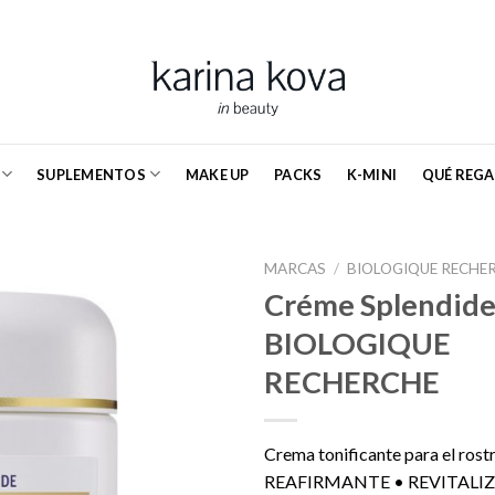
SUPLEMENTOS
MAKE UP
PACKS
K-MINI
QUÉ REGA
MARCAS
/
BIOLOGIQUE RECHE
Créme Splendide
BIOLOGIQUE
RECHERCHE
Crema tonificante para el rost
REAFIRMANTE • REVITALI