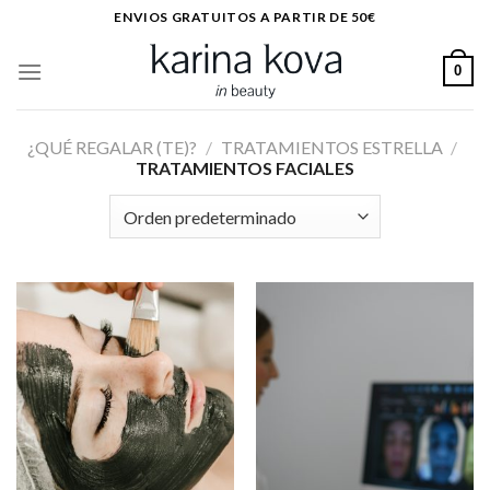
Saltar
ENVIOS GRATUITOS A PARTIR DE 50€
al
contenido
0
¿QUÉ REGALAR (TE)?
/
TRATAMIENTOS ESTRELLA
/
TRATAMIENTOS FACIALES