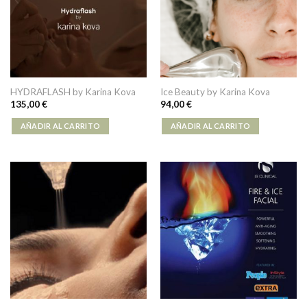
HYDRAFLASH by Karina Kova
Ice Beauty by Karina Kova
135,00
€
94,00
€
AÑADIR AL CARRITO
AÑADIR AL CARRITO