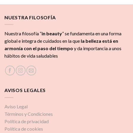
NUESTRA FILOSOFÍA
Nuestra filosofía “
in beauty
” se fundamenta en una forma
global e integra de cuidados
en la que
la
belleza está en
armonía con el paso del tiempo
y da importancia a unos
hábitos de vida saludables
AVISOS LEGALES
Aviso Legal
Términos y Condiciones
Política de privacidad
Política de cookies