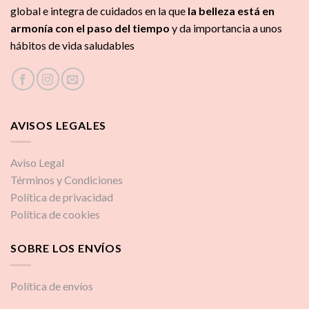
global e integra de cuidados
en la que
la
belleza está en
armonía con el paso del tiempo
y da importancia a unos
hábitos de vida saludables
AVISOS LEGALES
Aviso Legal
Términos y Condiciones
Política de privacidad
Política de cookies
SOBRE LOS ENVÍOS
Política de envíos