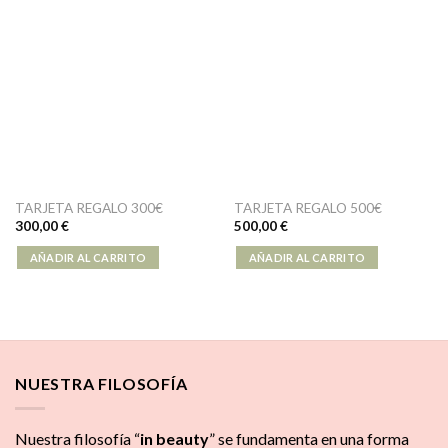
TARJETA REGALO 300€
TARJETA REGALO 500€
300,00
€
500,00
€
AÑADIR AL CARRITO
AÑADIR AL CARRITO
NUESTRA FILOSOFÍA
Nuestra filosofía “
in beauty
” se fundamenta en una forma